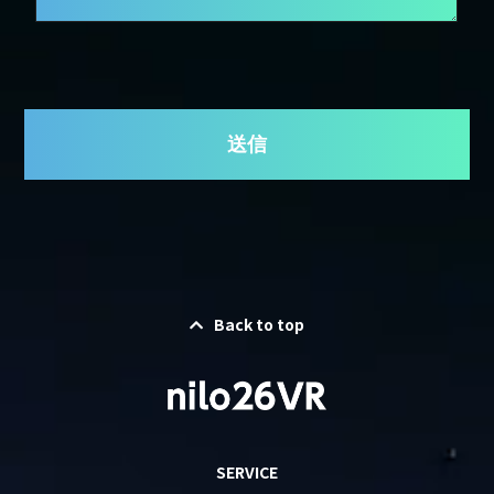
Back to top
SERVICE